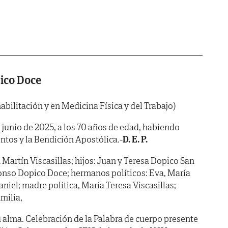
ico Doce
bilitación y en Medicina Física y del Trabajo)
de junio de 2025, a los 70 años de edad, habiendo
ntos y la Bendición Apostólica.-
D. E. P.
Martín Viscasillas; hijos: Juan y Teresa Dopico San
onso Dopico Doce; hermanos políticos: Eva, María
aniel; madre política, María Teresa Viscasillas;
milia,
 alma. Celebración de la Palabra de cuerpo presente