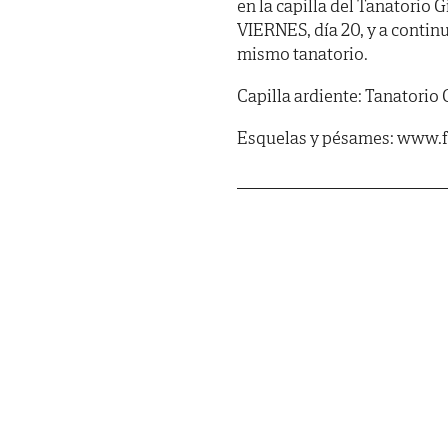
en la capilla del Tanatorio 
VIERNES, día 20, y a contin
mismo tanatorio.
Capilla ardiente: Tanatorio 
Esquelas y pésames: www.f