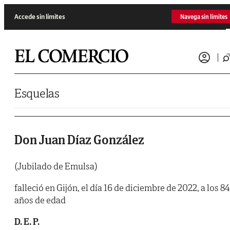
Saltar al contenido
Accede sin límites
Navega sin límites
Esquelas
Don Juan Díaz González
(Jubilado de Emulsa)
falleció en Gijón, el día 16 de diciembre de 2022, a los 84
años de edad
D. E. P.