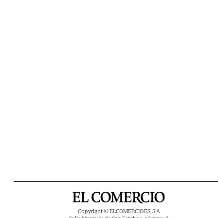
Copyright © ELCOMERCIO.ES, S.A