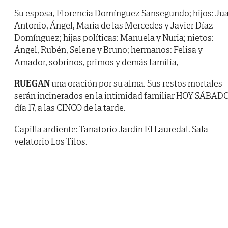
Su esposa, Florencia Domínguez Sansegundo; hijos: Ju
Antonio, Ángel, María de las Mercedes y Javier Díaz
Domínguez; hijas políticas: Manuela y Nuria; nietos:
Ángel, Rubén, Selene y Bruno; hermanos: Felisa y
Amador, sobrinos, primos y demás familia,
RUEGAN
una oración por su alma. Sus restos mortales
serán incinerados en la intimidad familiar HOY SÁBADO
día 17, a las CINCO de la tarde.
Capilla ardiente: Tanatorio Jardín El Lauredal. Sala
velatorio Los Tilos.