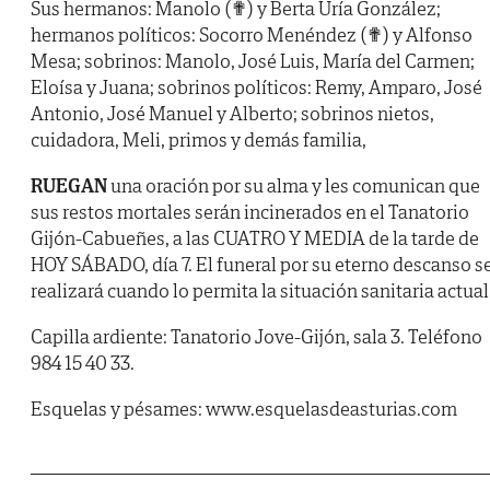
Sus hermanos: Manolo (✟) y Berta Uría González;
hermanos políticos: Socorro Menéndez (✟) y Alfonso
Mesa; sobrinos: Manolo, José Luis, María del Carmen;
Eloísa y Juana; sobrinos políticos: Remy, Amparo, José
Antonio, José Manuel y Alberto; sobrinos nietos,
cuidadora, Meli, primos y demás familia,
RUEGAN
una oración por su alma y les comunican que
sus restos mortales serán incinerados en el Tanatorio
Gijón-Cabueñes, a las CUATRO Y MEDIA de la tarde de
HOY SÁBADO, día 7. El funeral por su eterno descanso s
realizará cuando lo permita la situación sanitaria actual
Capilla ardiente: Tanatorio Jove-Gijón, sala 3. Teléfono
984 15 40 33.
Esquelas y pésames: www.esquelasdeasturias.com