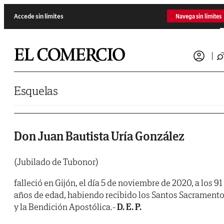
Saltar al contenido
Accede sin límites
Navega sin límites
Esquelas
Don Juan Bautista Uría González
(Jubilado de Tubonor)
falleció en Gijón, el día 5 de noviembre de 2020, a los 91
años de edad, habiendo recibido los Santos Sacrament
y la Bendición Apostólica.-
D. E. P.