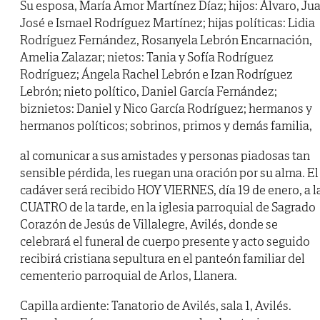
Su esposa, María Amor Martínez Díaz; hijos: Álvaro, Ju
José e Ismael Rodríguez Martínez; hijas políticas: Lidia
Rodríguez Fernández, Rosanyela Lebrón Encarnación,
Amelia Zalazar; nietos: Tania y Sofía Rodríguez
Rodríguez; Ángela Rachel Lebrón e Izan Rodríguez
Lebrón; nieto político, Daniel García Fernández;
biznietos: Daniel y Nico García Rodríguez; hermanos y
hermanos políticos; sobrinos, primos y demás familia,
al comunicar a sus amistades y personas piadosas tan
sensible pérdida, les ruegan una oración por su alma. El
cadáver será recibido HOY VIERNES, día 19 de enero, a l
CUATRO de la tarde, en la iglesia parroquial de Sagrado
Corazón de Jesús de Villalegre, Avilés, donde se
celebrará el funeral de cuerpo presente y acto seguido
recibirá cristiana sepultura en el panteón familiar del
cementerio parroquial de Arlos, Llanera.
Capilla ardiente: Tanatorio de Avilés, sala 1, Avilés.