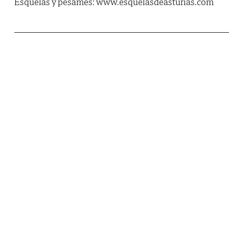
Esquelas y pésames: www.esquelasdeasturias.com