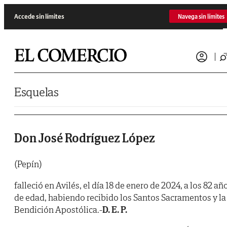
Saltar al contenido
Accede sin límites
Navega sin límites
Esquelas
Don José Rodríguez López
(Pepín)
falleció en Avilés, el día 18 de enero de 2024, a los 82 añ
de edad, habiendo recibido los Santos Sacramentos y la
Bendición Apostólica.-
D. E. P.