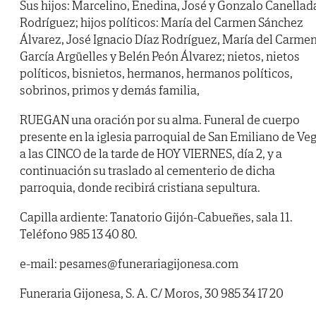
Sus hijos: Marcelino, Enedina, José y Gonzalo Canellad
Rodríguez; hijos políticos: María del Carmen Sánchez
Álvarez, José Ignacio Díaz Rodríguez, María del Carme
García Argüelles y Belén Peón Álvarez; nietos, nietos
políticos, bisnietos, hermanos, hermanos políticos,
sobrinos, primos y demás familia,
RUEGAN una oración por su alma. Funeral de cuerpo
presente en la iglesia parroquial de San Emiliano de Ve
a las CINCO de la tarde de HOY VIERNES, día 2, y a
continuación su traslado al cementerio de dicha
parroquia, donde recibirá cristiana sepultura.
Capilla ardiente: Tanatorio Gijón-Cabueñes, sala 11.
Teléfono 985 13 40 80.
e-mail: pesames@funerariagijonesa.com
Funeraria Gijonesa, S. A. C/ Moros, 30 985 34 17 20