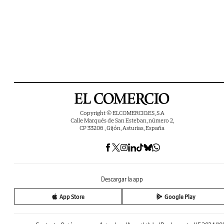
Copyright © ELCOMERCIO.ES, S.A
Calle Marqués de San Esteban, número 2,
CP 33206 , Gijón, Asturias, España
Descargar la app
App Store
Google Play