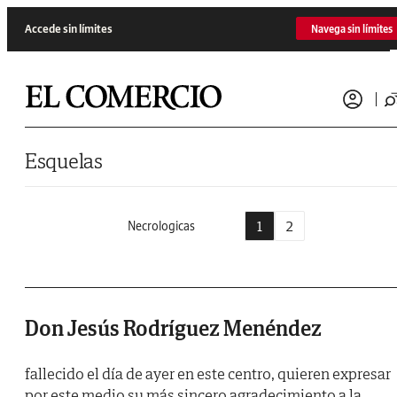
Saltar al contenido
Accede sin límites
Navega sin límites
Esquelas
1
2
Necrologicas
Don Jesús Rodríguez Menéndez
fallecido el día de ayer en este centro, quieren expresar
por este medio su más sincero agradecimiento a la