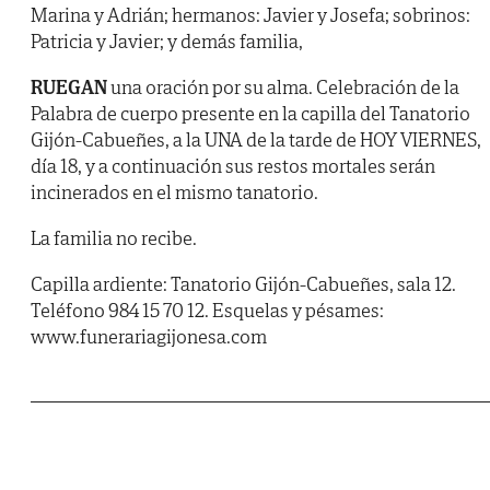
Marina y Adrián; hermanos: Javier y Josefa; sobrinos:
Patricia y Javier; y demás familia,
RUEGAN
una oración por su alma. Celebración de la
Palabra de cuerpo presente en la capilla del Tanatorio
Gijón-Cabueñes, a la UNA de la tarde de HOY VIERNES,
día 18, y a continuación sus restos mortales serán
incinerados en el mismo tanatorio.
La familia no recibe.
Capilla ardiente: Tanatorio Gijón-Cabueñes, sala 12.
Teléfono 984 15 70 12. Esquelas y pésames:
www.funerariagijonesa.com