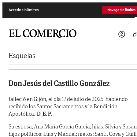
Saltar al contenido
Accede sin límites
Navega sin límites
Esquelas
Don Jesús del Castillo González
falleció en Gijón, el día 17 de julio de 2025, habiendo
recibido los Santos Sacramentos y la Bendición
Apostólica.-
D. E. P.
Su esposa, Ana María García García; hijas: Silvia y Susan
hijos políticos: Luis y Manuel; nietos: Santi, Cova y Guill