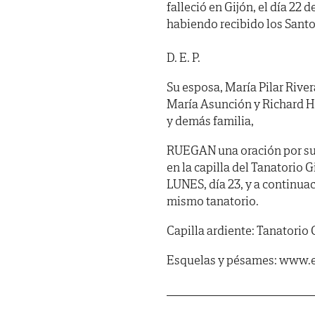
falleció en Gijón, el día 22 
habiendo recibido los Sant
D. E. P.
Su esposa, María Pilar Rive
María Asunción y Richard H
y demás familia,
RUEGAN
una oración por su
en la capilla del Tanatorio
LUNES, día 23, y a continuac
mismo tanatorio.
Capilla ardiente: Tanatorio 
Esquelas y pésames: www.