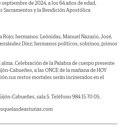
de septiembre de 2024, a los 64 años de edad,
os Sacramentos y la Bendición Apostólica
ra Rojo; hermanos: Leónidas, Manuel Nazario, José,
ernández Díez; hermanos políticos, sobrinos, primos
 alma. Celebración de la Palabra de cuerpo presente
 Gijón-Cabueñes, a las ONCE de la mañana de HOY
ión sus restos mortales serán incinerados en el
Gijón-Cabueñes, sala 5. Teléfono 984 15 70 05.
esquelasdeasturias.com