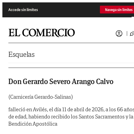
Saltar al contenido
Accede sin límites
Navega sin límites
Esquelas
Don Gerardo Severo Arango Calvo
(Carnicería Gerardo-Salinas)
falleció en Avilés, el día 11 de abril de 2026, a los 66 año
de edad, habiendo recibido los Santos Sacramentos y la
Bendición Apostólica