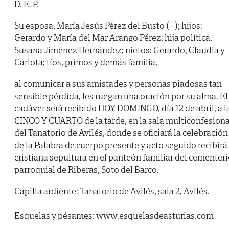
D. E. P.
Su esposa, María Jesús Pérez del Busto (+); hijos:
Gerardo y María del Mar Arango Pérez; hija política,
Susana Jiménez Hernández; nietos: Gerardo, Claudia y
Carlota; tíos, primos y demás familia,
al comunicar a sus amistades y personas piadosas tan
sensible pérdida, les ruegan una oración por su alma. El
cadáver será recibido HOY DOMINGO, día 12 de abril, a l
CINCO Y CUARTO de la tarde, en la sala multiconfesiona
del Tanatorio de Avilés, donde se oficiará la celebración
de la Palabra de cuerpo presente y acto seguido recibirá
cristiana sepultura en el panteón familiar del cementer
parroquial de Riberas, Soto del Barco.
Capilla ardiente: Tanatorio de Avilés, sala 2, Avilés.
Esquelas y pésames: www.esquelasdeasturias.com