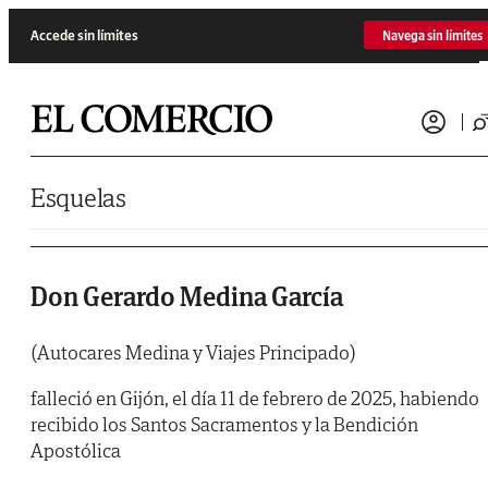
Saltar al contenido
Accede sin límites
Navega sin límites
Esquelas
Don Gerardo Medina García
(Autocares Medina y Viajes Principado)
falleció en Gijón, el día 11 de febrero de 2025, habiendo
recibido los Santos Sacramentos y la Bendición
Apostólica