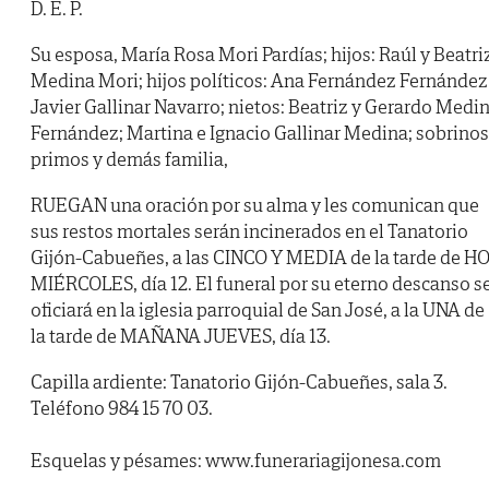
D. E. P.
Su esposa, María Rosa Mori Pardías; hijos: Raúl y Beatri
Medina Mori; hijos políticos: Ana Fernández Fernández
Javier Gallinar Navarro; nietos: Beatriz y Gerardo Medi
Fernández; Martina e Ignacio Gallinar Medina; sobrinos
primos y demás familia,
RUEGAN
una oración por su alma y les comunican que
sus restos mortales serán incinerados en el Tanatorio
Gijón-Cabueñes, a las CINCO Y MEDIA de la tarde de H
MIÉRCOLES, día 12. El funeral por su eterno descanso s
oficiará en la iglesia parroquial de San José, a la UNA de
la tarde de MAÑANA JUEVES, día 13.
Capilla ardiente: Tanatorio Gijón-Cabueñes, sala 3.
Teléfono 984 15 70 03.
Esquelas y pésames: www.funerariagijonesa.com