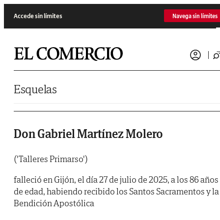
Saltar al contenido
Accede sin límites
Navega sin límites
Esquelas
Don Gabriel Martínez Molero
('Talleres Primarso')
falleció en Gijón, el día 27 de julio de 2025, a los 86 años
de edad, habiendo recibido los Santos Sacramentos y la
Bendición Apostólica