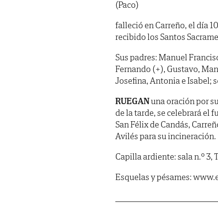
(Paco)
falleció en Carreño, el día 
recibido los Santos Sacrame
Sus padres: Manuel Francisco
Fernando (+), Gustavo, Manu
Josefina, Antonia e Isabel; 
RUEGAN
una oración por su
de la tarde, se celebrará el 
San Félix de Candás, Carreño
Avilés para su incineración.
Capilla ardiente: sala n.º 3,
Esquelas y pésames: www.