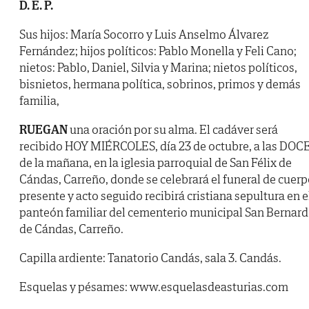
D. E. P.
Sus hijos: María Socorro y Luis Anselmo Álvarez
Fernández; hijos políticos: Pablo Monella y Feli Cano;
nietos: Pablo, Daniel, Silvia y Marina; nietos políticos,
bisnietos, hermana política, sobrinos, primos y demás
familia,
RUEGAN
una oración por su alma. El cadáver será
recibido HOY MIÉRCOLES, día 23 de octubre, a las DOC
de la mañana, en la iglesia parroquial de San Félix de
Cándas, Carreño, donde se celebrará el funeral de cuer
presente y acto seguido recibirá cristiana sepultura en e
panteón familiar del cementerio municipal San Bernar
de Cándas, Carreño.
Capilla ardiente: Tanatorio Candás, sala 3. Candás.
Esquelas y pésames: www.esquelasdeasturias.com