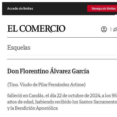
Saltar al contenido
Accede sin límites
Navega sin límites
Esquelas
Don Florentino Álvarez García
(Tino. Viudo de Pilar Fernández Artime)
falleció en Candás, el día 22 de octubre de 2024, a los 95
años de edad, habiendo recibido los Santos Sacrament
y la Bendición Apostólica