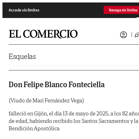
Saltar al contenido
Accede sin límites
Navega sin límites
Esquelas
Don Felipe Blanco Fonteciella
(Viudo de Mari Fernández Vega)
falleció en Gijón, el día 13 de mayo de 2025, a los 82 año
de edad, habiendo recibido los Santos Sacramentos y la
Bendición Apostólica