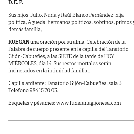
D. E. P.
Sus hijos: Julio, Nuria y Raúl Blanco Fernández; hija
política, Águeda; hermanos políticos, sobrinos, primos 
demás familia,
RUEGAN
una oración por su alma. Celebración de la
Palabra de cuerpo presente en la capilla del Tanatorio
Gijón-Cabueñes, a las SIETE de la tarde de HOY
MIÉRCOLES, día 14. Sus restos mortales serán
incinerados en la intimidad familiar.
Capilla ardiente: Tanatorio Gijón-Cabueñes, sala 3.
Teléfono 984 15 70 03.
Esquelas y pésames: www.funerariagijonesa.com