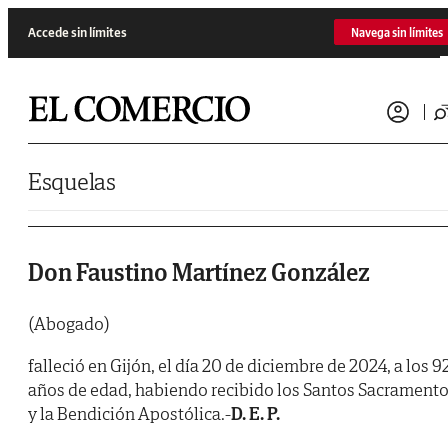
Saltar al contenido
Accede sin límites
Navega sin límites
Esquelas
Don Faustino Martínez González
(Abogado)
falleció en Gijón, el día 20 de diciembre de 2024, a los 9
años de edad, habiendo recibido los Santos Sacrament
y la Bendición Apostólica.-
D. E. P.