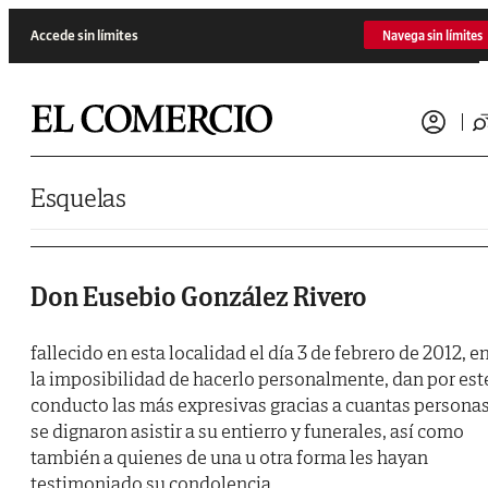
Saltar al contenido
Accede sin límites
Navega sin límites
Esquelas
Don Eusebio González Rivero
fallecido en esta localidad el día 3 de febrero de 2012, e
la imposibilidad de hacerlo personalmente, dan por est
conducto las más expresivas gracias a cuantas persona
se dignaron asistir a su entierro y funerales, así como
también a quienes de una u otra forma les hayan
testimoniado su condolencia.