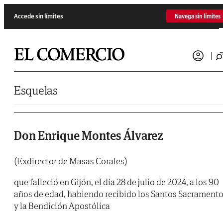
Saltar al contenido
Accede sin límites
Navega sin límites
Esquelas
Don Enrique Montes Álvarez
(Exdirector de Masas Corales)
que falleció en Gijón, el día 28 de julio de 2024, a los 90
años de edad, habiendo recibido los Santos Sacrament
y la Bendición Apostólica