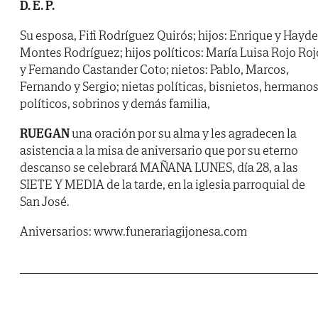
D. E. P.
Su esposa, Fifi Rodríguez Quirós; hijos: Enrique y Hayd
Montes Rodríguez; hijos políticos: María Luisa Rojo Roj
y Fernando Castander Coto; nietos: Pablo, Marcos,
Fernando y Sergio; nietas políticas, bisnietos, hermano
políticos, sobrinos y demás familia,
RUEGAN
una oración por su alma y les agradecen la
asistencia a la misa de aniversario que por su eterno
descanso se celebrará MAÑANA LUNES, día 28, a las
SIETE Y MEDIA de la tarde, en la iglesia parroquial de
San José.
Aniversarios: www.funerariagijonesa.com