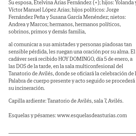
Su esposa, Etelvina Arias Fernández (+); hijos: Yolanda 
Víctor Manuel López Arias; hijos políticos: Jorge
Fernández Peña y Susana García Menéndez; nietos:
Andrea y Marcos; hermanos, hermanos políticos,
sobrinos, primos y demás familia,
al comunicar a sus amistades y personas piadosas tan
sensible pérdida, les ruegan una oración por su alma. El
cadáver será recibido HOY DOMINGO, día 5 de enero, a
las DOS de la tarde, en la sala multiconfesional del
Tanatorio de Avilés, donde se oficiará la celebración de 
Palabra de cuerpo presente y acto seguido se procederá
su incineración.
Capilla ardiente: Tanatorio de Avilés, sala 7, Avilés.
Esquelas y pésames: www.esquelasdeasturias.com