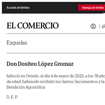
Saltar al contenido
Accede sin límites
Navega sin límites
Esquelas
Don Dositeo López Gromaz
falleció en Oviedo, el día 4 de enero de 2025, a los 78 añ
de edad, habiendo recibido los Santos Sacramentos y la
Bendición Apostólica
D. E. P.