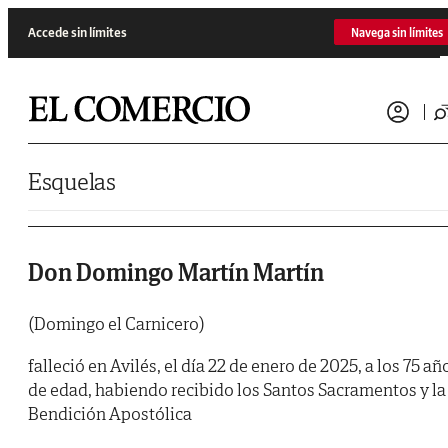
Saltar al contenido
Accede sin límites
Navega sin límites
Esquelas
Don Domingo Martín Martín
(Domingo el Carnicero)
falleció en Avilés, el día 22 de enero de 2025, a los 75 añ
de edad, habiendo recibido los Santos Sacramentos y la
Bendición Apostólica