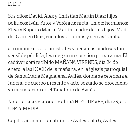
D. E. P.
Sus hijos: David, Alex y Christian Martín Díaz; hijos
políticos: Iván, Aitor y Verónica; nieta, Chloe; hermanos
Elisa y Ruperto Martín Martín; madre de sus hijos, Marí
del Carmen Díaz; cuñados, sobrinos y demás familia,
al comunicar a sus amistades y personas piadosas tan
sensible pérdida, les ruegan una oración por su alma. El
cadáver será recibido MAÑANA VIERNES, día 24 de
enero, a las DOCE de la mañana, en la iglesia parroquial
de Santa María Magdalena, Avilés, donde se celebrará e
funeral de cuerpo presente y acto seguido se procederá 
su incineración en el Tanatorio de Avilés.
Nota: la sala velatoria se abrirá HOY JUEVES, día 23, a la
UNA Y MEDIA.
Capilla ardiente: Tanatorio de Avilés, sala 6, Avilés.