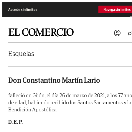
Saltar al contenido
Accede sin límites
Navega sin límites
Esquelas
Don Constantino Martín Lario
falleció en Gijón, el día 26 de marzo de 2021, a los 77 añ
de edad, habiendo recibido los Santos Sacramentos y la
Bendición Apostólica
D. E. P.