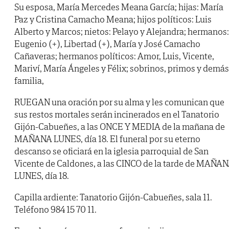
Su esposa, María Mercedes Meana García; hijas: María
Paz y Cristina Camacho Meana; hijos políticos: Luis
Alberto y Marcos; nietos: Pelayo y Alejandra; hermanos:
Eugenio (+), Libertad (+), María y José Camacho
Cañaveras; hermanos políticos: Amor, Luis, Vicente,
Mariví, María Ángeles y Félix; sobrinos, primos y demás
familia,
RUEGAN
una oración por su alma y les comunican que
sus restos mortales serán incinerados en el Tanatorio
Gijón-Cabueñes, a las ONCE Y MEDIA de la mañana de
MAÑANA LUNES, día 18. El funeral por su eterno
descanso se oficiará en la iglesia parroquial de San
Vicente de Caldones, a las CINCO de la tarde de MAÑA
LUNES, día 18.
Capilla ardiente: Tanatorio Gijón-Cabueñes, sala 11.
Teléfono 984 15 70 11.