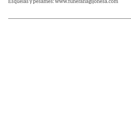
Esquelas y pésames: www.funerariagijonesa.com