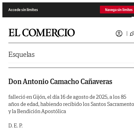
Saltar al contenido
Accede sin límites
Navega sin límites
Esquelas
Don Antonio Camacho Cañaveras
falleció en Gijón, el día 16 de agosto de 2025, a los 85
años de edad, habiendo recibido los Santos Sacrament
y la Bendición Apostólica
D. E. P.