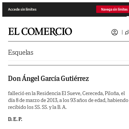
Saltar al contenido
Accede sin límites
Navega sin límites
Esquelas
Don Ángel García Gutiérrez
falleció en la Residencia El Sueve, Cereceda, Piloña, el
día 8 de marzo de 2013, a los 93 años de edad, habiendo
recibido los SS. SS. y la B. A.
D. E. P.