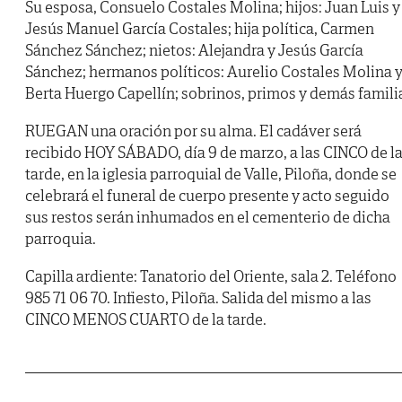
Su esposa, Consuelo Costales Molina; hijos: Juan Luis y
Jesús Manuel García Costales; hija política, Carmen
Sánchez Sánchez; nietos: Alejandra y Jesús García
Sánchez; hermanos políticos: Aurelio Costales Molina 
Berta Huergo Capellín; sobrinos, primos y demás famili
RUEGAN una oración por su alma. El cadáver será
recibido HOY SÁBADO, día 9 de marzo, a las CINCO de l
tarde, en la iglesia parroquial de Valle, Piloña, donde se
celebrará el funeral de cuerpo presente y acto seguido
sus restos serán inhumados en el cementerio de dicha
parroquia.
Capilla ardiente: Tanatorio del Oriente, sala 2. Teléfono
985 71 06 70. Infiesto, Piloña. Salida del mismo a las
CINCO MENOS CUARTO de la tarde.