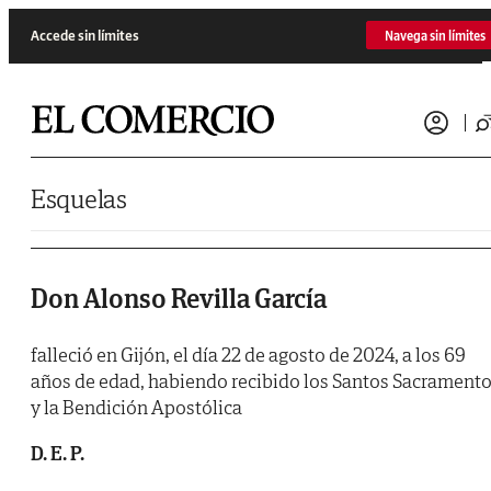
Saltar al contenido
Accede sin límites
Navega sin límites
Esquelas
Don Alonso Revilla García
falleció en Gijón, el día 22 de agosto de 2024, a los 69
años de edad, habiendo recibido los Santos Sacrament
y la Bendición Apostólica
D. E. P.