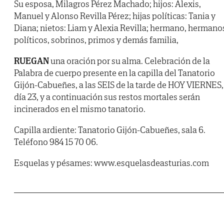
Su esposa, Milagros Pérez Machado; hijos: Alexis,
Manuel y Alonso Revilla Pérez; hijas políticas: Tania y
Diana; nietos: Liam y Alexia Revilla; hermano, hermano
políticos, sobrinos, primos y demás familia,
RUEGAN
una oración por su alma. Celebración de la
Palabra de cuerpo presente en la capilla del Tanatorio
Gijón-Cabueñes, a las SEIS de la tarde de HOY VIERNES,
día 23, y a continuación sus restos mortales serán
incinerados en el mismo tanatorio.
Capilla ardiente: Tanatorio Gijón-Cabueñes, sala 6.
Teléfono 984 15 70 06.
Esquelas y pésames: www.esquelasdeasturias.com