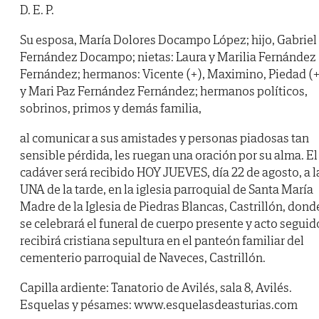
D. E. P.
Su esposa, María Dolores Docampo López; hijo, Gabriel
Fernández Docampo; nietas: Laura y Marilia Fernández
Fernández; hermanos: Vicente (+), Maximino, Piedad (
y Mari Paz Fernández Fernández; hermanos políticos,
sobrinos, primos y demás familia,
al comunicar a sus amistades y personas piadosas tan
sensible pérdida, les ruegan una oración por su alma. El
cadáver será recibido HOY JUEVES, día 22 de agosto, a l
UNA de la tarde, en la iglesia parroquial de Santa María
Madre de la Iglesia de Piedras Blancas, Castrillón, dond
se celebrará el funeral de cuerpo presente y acto seguid
recibirá cristiana sepultura en el panteón familiar del
cementerio parroquial de Naveces, Castrillón.
Capilla ardiente: Tanatorio de Avilés, sala 8, Avilés.
Esquelas y pésames: www.esquelasdeasturias.com