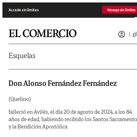
Saltar al contenido
Accede sin límites
Navega sin límites
Esquelas
Don Alonso Fernández Fernández
(Quelino)
falleció en Avilés, el día 20 de agosto de 2024, a los 84
años de edad, habiendo recibido los Santos Sacrament
y la Bendición Apostólica