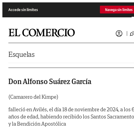
Saltar al contenido
Accede sin límites
Navega sin límites
Esquelas
Don Alfonso Suárez García
(Camarero del Kimpe)
falleció en Avilés, el día 18 de noviembre de 2024, a los 
años de edad, habiendo recibido los Santos Sacrament
y la Bendición Apostólica