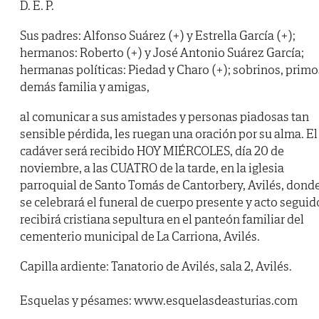
D. E. P.
Sus padres: Alfonso Suárez (+) y Estrella García (+);
hermanos: Roberto (+) y José Antonio Suárez García;
hermanas políticas: Piedad y Charo (+); sobrinos, primo
demás familia y amigas,
al comunicar a sus amistades y personas piadosas tan
sensible pérdida, les ruegan una oración por su alma. El
cadáver será recibido HOY MIÉRCOLES, día 20 de
noviembre, a las CUATRO de la tarde, en la iglesia
parroquial de Santo Tomás de Cantorbery, Avilés, dond
se celebrará el funeral de cuerpo presente y acto seguid
recibirá cristiana sepultura en el panteón familiar del
cementerio municipal de La Carriona, Avilés.
Capilla ardiente: Tanatorio de Avilés, sala 2, Avilés.
Esquelas y pésames: www.esquelasdeasturias.com