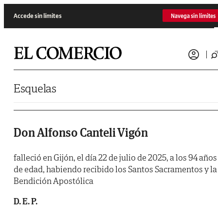
Saltar al contenido
Accede sin límites
Navega sin límites
Esquelas
Don Alfonso Canteli Vigón
falleció en Gijón, el día 22 de julio de 2025, a los 94 años
de edad, habiendo recibido los Santos Sacramentos y la
Bendición Apostólica
D. E. P.