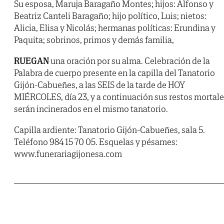
Su esposa, Maruja Baragaño Montes; hijos: Alfonso y
Beatriz Canteli Baragaño; hijo político, Luis; nietos:
Alicia, Elisa y Nicolás; hermanas políticas: Erundina y
Paquita; sobrinos, primos y demás familia,
RUEGAN
una oración por su alma. Celebración de la
Palabra de cuerpo presente en la capilla del Tanatorio
Gijón-Cabueñes, a las SEIS de la tarde de HOY
MIÉRCOLES, día 23, y a continuación sus restos mortal
serán incinerados en el mismo tanatorio.
Capilla ardiente: Tanatorio Gijón-Cabueñes, sala 5.
Teléfono 984 15 70 05. Esquelas y pésames:
www.funerariagijonesa.com