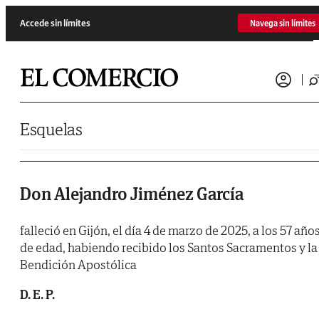
Saltar al contenido
Accede sin límites
Navega sin límites
Esquelas
Don Alejandro Jiménez García
falleció en Gijón, el día 4 de marzo de 2025, a los 57 año
de edad, habiendo recibido los Santos Sacramentos y la
Bendición Apostólica
D. E. P.