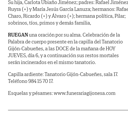
Su hija, Carlota Ubiaño Jiménez; padres: Rafael Jiméne
Ruyra (+) y María Jesús García Lanuza; hermanos: Rafae
Charo, Ricardo (+) y Álvaro (+); hermana política, Pilar;
sobrinos, tíos, primos y demás familia,
RUEGAN
una oración por su alma. Celebración de la
Palabra de cuerpo presente en la capilla del Tanatorio
Gijón-Cabueñes, a las DOCE de la mañana de HOY
JUEVES, día 6, y a continuación sus restos mortales
serán incinerados en el mismo tanatorio.
Capilla ardiente: Tanatorio Gijón-Cabueñes, sala 17.
Teléfono 984 15 70 17.
Esquelas y pésames: www.funerariagijonesa.com