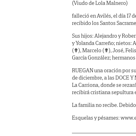
(Viudo de Lola Malnero)
falleció en Avilés, el día 1
recibido los Santos Sacrame
Sus hijos: Alejandro y Rober
y Yolanda Carreño; nietos: 
(✟), Marcelo (✟), José, Fel
García González; hermanos p
RUEGAN una oración por su 
de diciembre, a las DOCE Y
La Carriona, donde se rezar
recibirá cristiana sepultura 
La familia no recibe. Debido 
Esquelas y pésames: www.