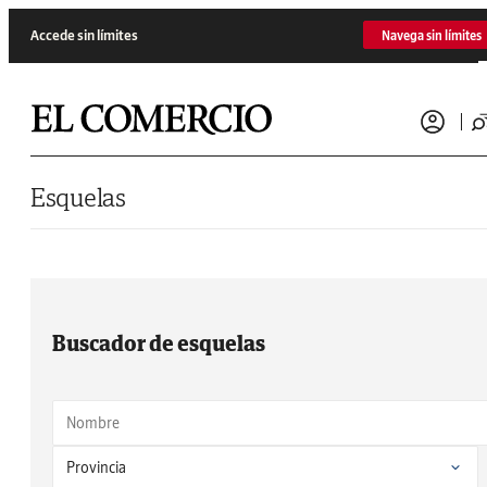
Saltar al contenido
Accede sin límites
Navega sin límites
Esquelas
Buscador de esquelas