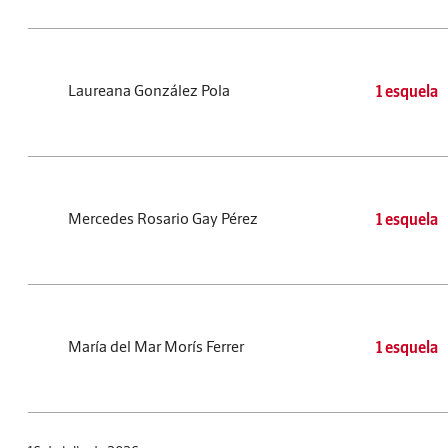
Laureana González Pola
1 esquela
Mercedes Rosario Gay Pérez
1 esquela
María del Mar Morís Ferrer
1 esquela