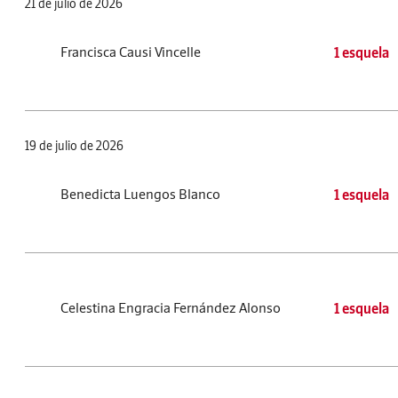
21 de julio de 2026
Francisca Causi Vincelle
1 esquela
19 de julio de 2026
Benedicta Luengos Blanco
1 esquela
Celestina Engracia Fernández Alonso
1 esquela