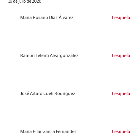
16 de julio de 2026
María Rosario Díaz Álvarez
1 esquela
Ramón Telenti Alvargonzález
1 esquela
José Arturo Cueli Rodríguez
1 esquela
María Pilar García Fernández
1 esquela