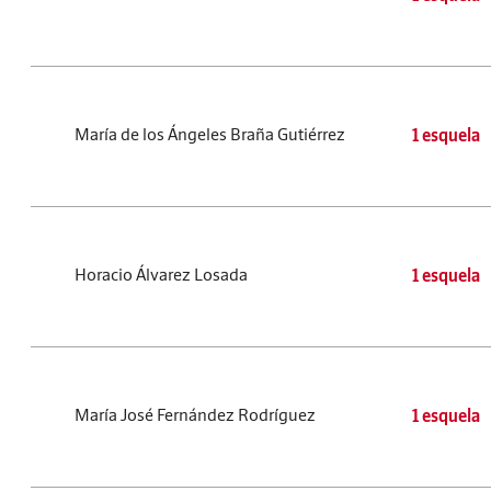
María de los Ángeles Braña Gutiérrez
1 esquela
Horacio Álvarez Losada
1 esquela
María José Fernández Rodríguez
1 esquela