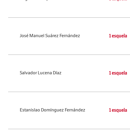
José Manuel Suárez Fernández
1 esquela
Salvador Lucena Díaz
1 esquela
Estanislao Domínguez Fernández
1 esquela