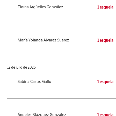
Eloína Argüelles González
1 esquela
María Yolanda Álvarez Suárez
1 esquela
12 de julio de 2026
Sabina Castro Gallo
1 esquela
Ángeles Blázquez González
1 esquela