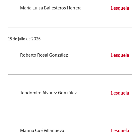
María Luisa Ballesteros Herrera
1 esquela
18 de julio de 2026
Roberto Rosal González
1 esquela
Teodomiro Álvarez González
1 esquela
Marina Cué Villanueva
1 esquela