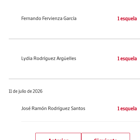
Fernando Fervienza García
1 esquela
Lydia Rodríguez Argüelles
1 esquela
11 de julio de 2026
José Ramón Rodríguez Santos
1 esquela