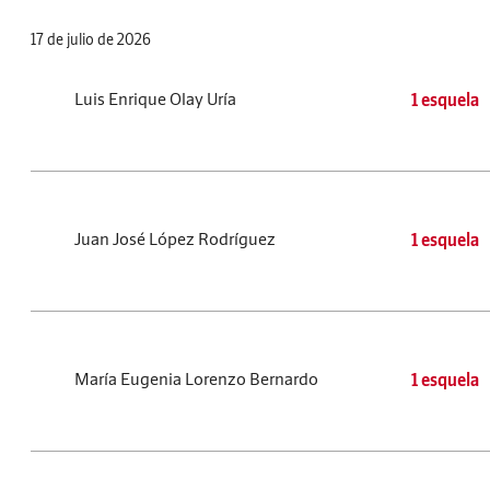
17 de julio de 2026
Luis Enrique Olay Uría
1 esquela
Juan José López Rodríguez
1 esquela
María Eugenia Lorenzo Bernardo
1 esquela