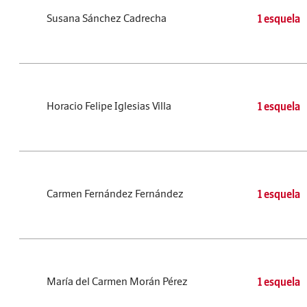
Susana Sánchez Cadrecha
1 esquela
Horacio Felipe Iglesias Villa
1 esquela
Carmen Fernández Fernández
1 esquela
María del Carmen Morán Pérez
1 esquela