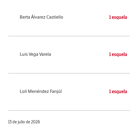
Berta Álvarez Castiello
1 esquela
Luis Vega Varela
1 esquela
Loli Menéndez Fanjúl
1 esquela
13 de julio de 2026