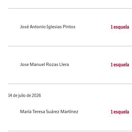
José Antonio Iglesias Pintos
1 esquela
Jose Manuel Rozas Llera
1 esquela
14 de julio de 2026
María Teresa Suárez Martínez
1 esquela