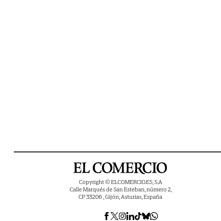
Copyright © ELCOMERCIO.ES, S.A
Calle Marqués de San Esteban, número 2,
CP 33206 , Gijón, Asturias, España