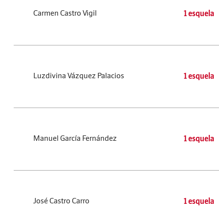
Carmen Castro Vigil
1 esquela
Luzdivina Vázquez Palacios
1 esquela
Manuel García Fernández
1 esquela
José Castro Carro
1 esquela