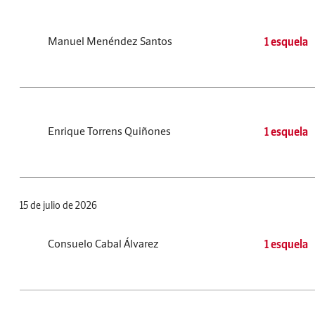
Manuel Menéndez Santos
1 esquela
Enrique Torrens Quiñones
1 esquela
15 de julio de 2026
Consuelo Cabal Álvarez
1 esquela