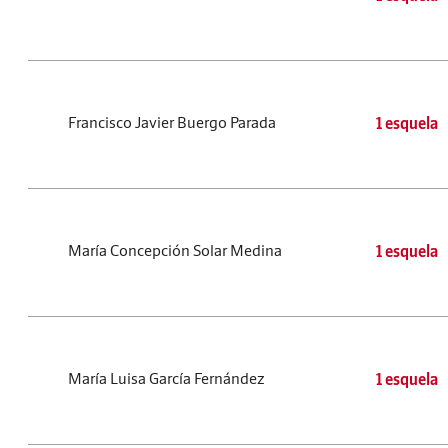
Francisco Javier Buergo Parada
1 esquela
María Concepción Solar Medina
1 esquela
María Luisa García Fernández
1 esquela