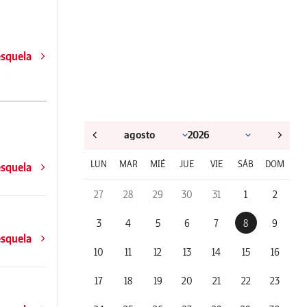
esquela
LUN
MAR
MIÉ
JUE
VIE
SÁB
DOM
esquela
27
28
29
30
31
1
2
3
4
5
6
7
8
9
esquela
10
11
12
13
14
15
16
17
18
19
20
21
22
23