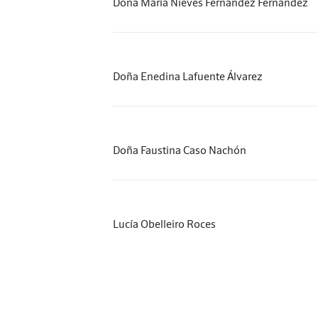
Doña María Nieves Fernández Fernández
Doña Enedina Lafuente Álvarez
Doña Faustina Caso Nachón
Lucía Obelleiro Roces