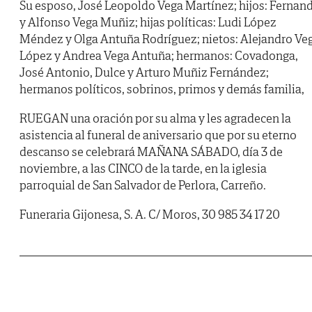
Su esposo, José Leopoldo Vega Martínez; hijos: Fernan
y Alfonso Vega Muñiz; hijas políticas: Ludi López
Méndez y Olga Antuña Rodríguez; nietos: Alejandro Ve
López y Andrea Vega Antuña; hermanos: Covadonga,
José Antonio, Dulce y Arturo Muñiz Fernández;
hermanos políticos, sobrinos, primos y demás familia,
RUEGAN una oración por su alma y les agradecen la
asistencia al funeral de aniversario que por su eterno
descanso se celebrará MAÑANA SÁBADO, día 3 de
noviembre, a las CINCO de la tarde, en la iglesia
parroquial de San Salvador de Perlora, Carreño.
Funeraria Gijonesa, S. A. C/ Moros, 30 985 34 17 20