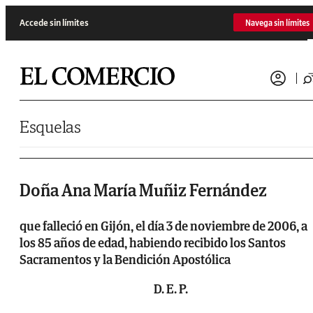
Saltar al contenido
Accede sin límites
Navega sin límites
Esquelas
Doña Ana María Muñiz Fernández
que falleció en Gijón, el día 3 de noviembre de 2006, a
los 85 años de edad, habiendo recibido los Santos
Sacramentos y la Bendición Apostólica
D. E. P.