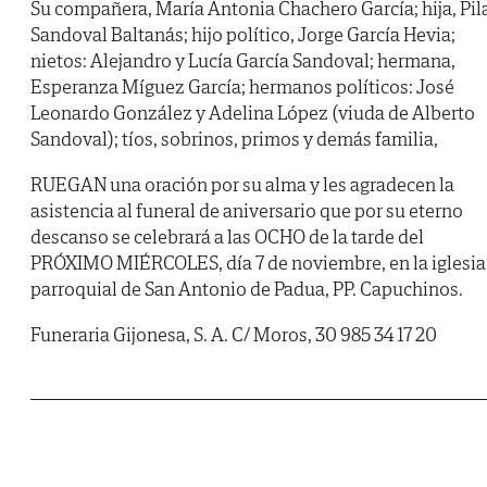
Su compañera, María Antonia Chachero García; hija, Pil
Sandoval Baltanás; hijo político, Jorge García Hevia;
nietos: Alejandro y Lucía García Sandoval; hermana,
Esperanza Míguez García; hermanos políticos: José
Leonardo González y Adelina López (viuda de Alberto
Sandoval); tíos, sobrinos, primos y demás familia,
RUEGAN una oración por su alma y les agradecen la
asistencia al funeral de aniversario que por su eterno
descanso se celebrará a las OCHO de la tarde del
PRÓXIMO MIÉRCOLES, día 7 de noviembre, en la iglesia
parroquial de San Antonio de Padua, PP. Capuchinos.
Funeraria Gijonesa, S. A. C/ Moros, 30 985 34 17 20