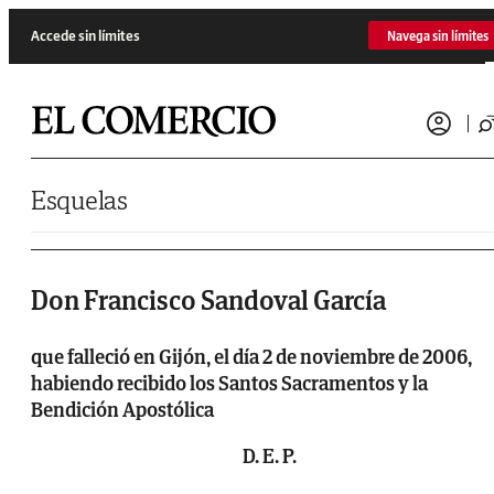
Saltar al contenido
Accede sin límites
Navega sin límites
Esquelas
Don Francisco Sandoval García
que falleció en Gijón, el día 2 de noviembre de 2006,
habiendo recibido los Santos Sacramentos y la
Bendición Apostólica
D. E. P.